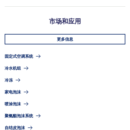
市场和应用
更多信息
固定式空调系统
冷水机组
冷冻
家电泡沫
喷涂泡沫
聚氨酯泡沫系统
自结皮泡沫