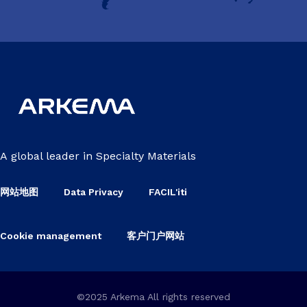
A global leader in Specialty Materials
网站地图
Data Privacy
FACIL'iti
Cookie management
客户门户网站
©2025 Arkema All rights reserved